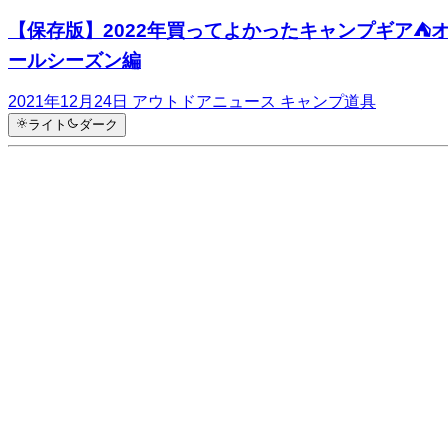
【保存版】2022年買ってよかったキャンプギア⛺
ールシーズン編
2021年12月24日
アウトドアニュース
キャンプ道具
ライト
ダーク